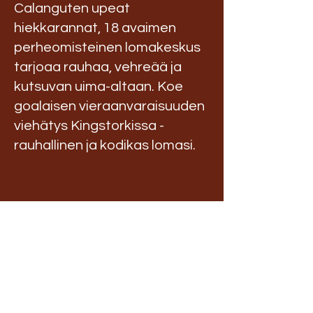
Calanguten upeat
hiekkarannat, 18 avaimen
perheomisteinen lomakeskus
tarjoaa rauhaa, vehreää ja
kutsuvan uima-altaan. Koe
goalaisen vieraanvaraisuuden
viehätys Kingstorkissa -
rauhallinen ja kodikas lomasi.