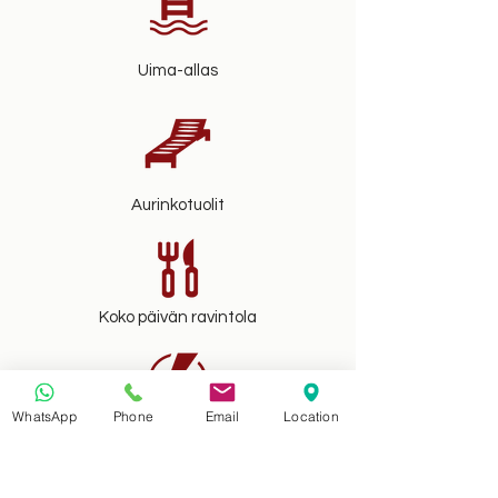
Uima-allas
Aurinkotuolit
Koko päivän ravintola
WhatsApp
Phone
Email
Location
24x7 varmuuskopiointi