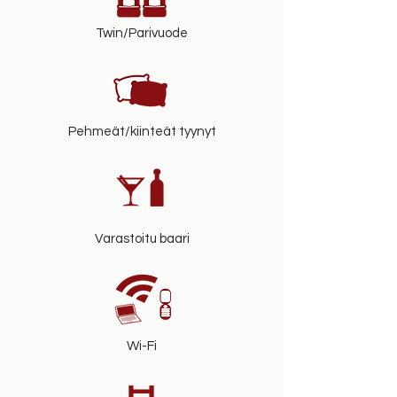
Twin/Parivuode
Pehmeät/kiinteät tyynyt
Varastoitu baari
Wi-Fi