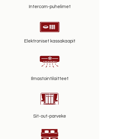
Intercom-puhelimet
Elektroniset kassakaapit
Ilmastointilaitteet
Sit-out-parveke